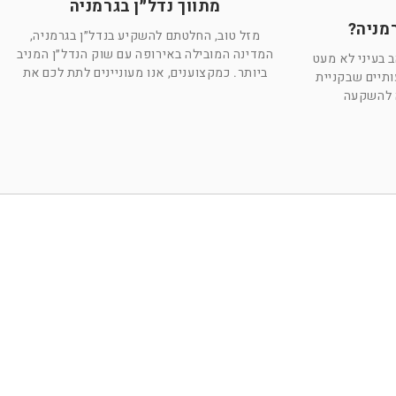
מתווך נדל״ן בגרמניה
מניה?
מזל טוב, החלטתם להשקיע בנדל״ן בגרמניה,
המדינה המובילה באירופה עם שוק הנדל״ן המניב
 בעיני לא מעט
ביותר. כמקצוענים, אנו מעוניינים לתת לכם את
תיים שבקניית
ה להשקעה