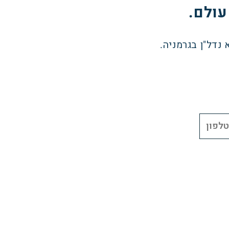
דל"ן בגרמניה.