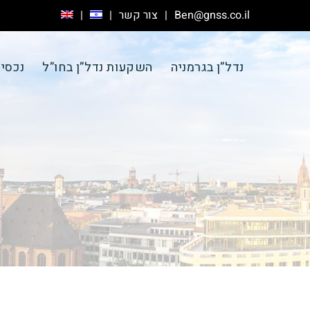
Ben@gnss.co.il
צור קשר
נדל”ן בגרמניה
השקעות נדל”ן בחו”ל
נכסי