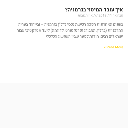
איך עובד המיסוי בגרמניה?
פברואר 11, 2019
אין תגובות
בשנים האחרונות הפכה רכישת נכסי נדל”ן בגרמניה – ובייחוד בעריה
המרכזיות (ברלין, המבורג ופרנקפורט, לדוגמה) ליעד אטרקטיבי עבור
ישראלים רבים, הודות לפער שבין השגשוג הכלכלי
Read More »