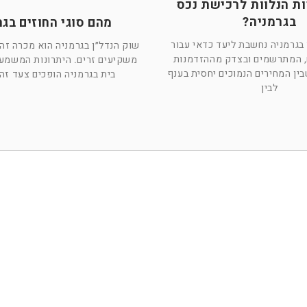
ות הנלוות לרכישת נכס
בגרמניה?
מהם סוגי החוזים בגר
בגרמניה נחשבת ליעד כדאי עבור
שוק הנדל״ן בגרמניה הוא מכרה זהב
, המתרשמים ובצדק מההזדמנות
משקיעים זרים. היתרונות המשמעו
ין המחירים הנמוכים יחסית בענף
בית בגרמניה הופכים צעד ז
לבין