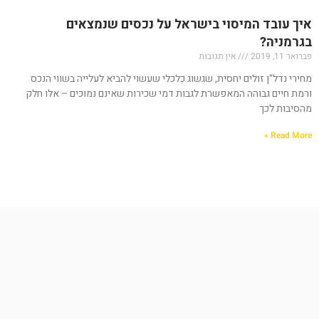
איך עובד המיסוי בישראל על נכסים שנמצאים
בגרמניה?
פברואר 11, 2019
אין תגובות
מחירי נדל”ן זולים יחסית, שגשוג כלכלי שעשוי להביא לעלייה בשווי הנכס
ורמת חיים גבוהה המאפשרת לגבות דמי שכירות שאינם נמוכים – אלו חלק
מהסיבות לכך
Read More »