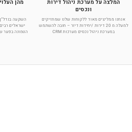
המלצה על מערכת ניהול דירות
מהן העלוי
ונכסים
אנחנו ממליצים מאוד ללקוחות שלנו שמחזיקים
השקעה בנדל”ן 
למעלה מ 20 דירות /יחידות דיור – חובה להשתמש
ישראלים רבים
במערכת ניהול נכסים מערכות CRM
הטמונה בפער שב