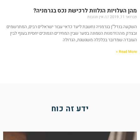
מהן העלויות הנלוות לרכישת נכס בגרמניה?
פברואר 11, 2019
אין תגובות
השקעה בנדל”ן בגרמניה נחשבת ליעד כדאי עבור ישראלים רבים, המתרשמים
ובצדק מההזדמנות הטמונה בפער שבין המחירים הנמוכים יחסית בענף לבין
העובדה שמדובר בכלכלה משגשגת, הגדולה
Read More »
ידע זה כוח