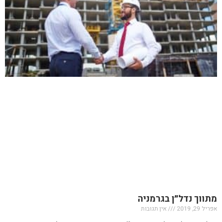
מתווך נדל״ן בגרמניה
אפריל 29, 2019
אין תגובות