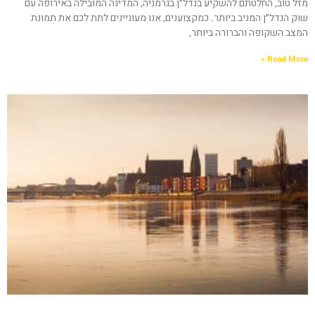
מזל טוב, החלטתם להשקיע בנדל״ן בגרמניה, המדינה המובילה באירופה עם
שוק הנדל״ן המניב ביותר. כמקצוענים, אנו מעוניינים לתת לכם את תמונת
המצב השקופה והברורה ביותר,
Read More »