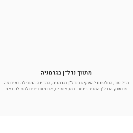
מתווך נדל״ן בגרמניה
מזל טוב, החלטתם להשקיע בנדל״ן בגרמניה, המדינה המובילה באירופה
עם שוק הנדל״ן המניב ביותר. כמקצוענים, אנו מעוניינים לתת לכם את