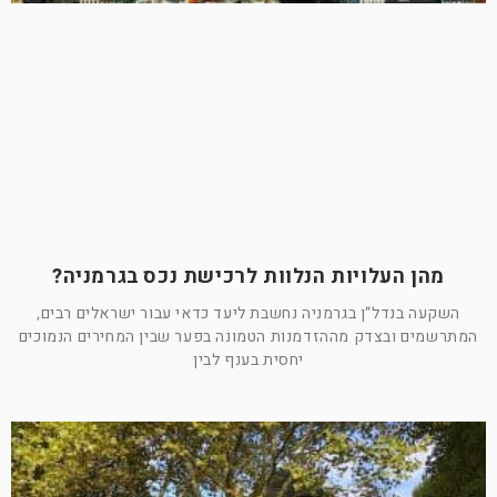
מהן העלויות הנלוות לרכישת נכס בגרמניה?
השקעה בנדל”ן בגרמניה נחשבת ליעד כדאי עבור ישראלים רבים,
המתרשמים ובצדק מההזדמנות הטמונה בפער שבין המחירים הנמוכים
יחסית בענף לבין