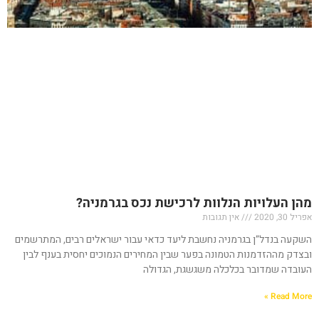
מהן העלויות הנלוות לרכישת נכס בגרמניה?
אפריל 30, 2020
אין תגובות
השקעה בנדל”ן בגרמניה נחשבת ליעד כדאי עבור ישראלים רבים, המתרשמים
ובצדק מההזדמנות הטמונה בפער שבין המחירים הנמוכים יחסית בענף לבין
העובדה שמדובר בכלכלה משגשגת, הגדולה
Read More »