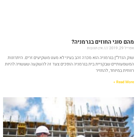
מהם סוגי החוזים בגרמניה?
אפריל 29, 2019
אין תגובות
שוק הנדל״ן בגרמניה הוא מכרה זהב בעיני לא מעט משקיעים זרים. היתרונות
המשמעותיים שבקניית בית בגרמניה הופכים צעד זה להשקעה שעשויה להיות
רווחית במיוחד, להחזיר
Read More »