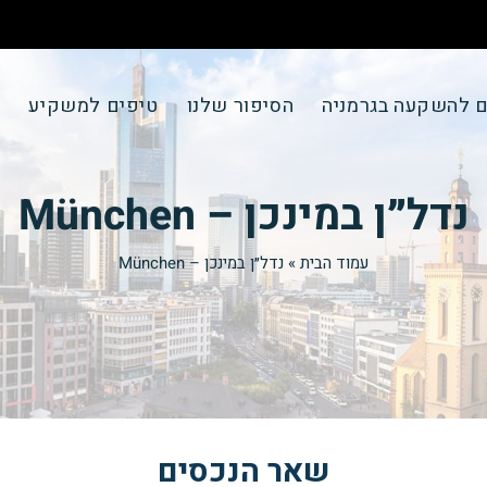
ם להשקעה בגרמניה
הסיפור שלנו
טיפים למשקיע
צ
נדל״ן במינכן – München
עמוד הבית
»
נדל״ן במינכן – München
שאר הנכסים