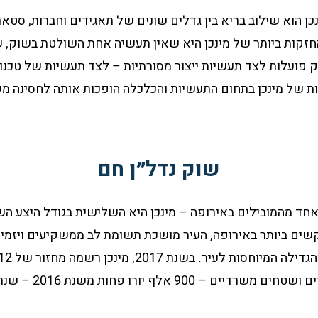
 הוא שילוב בריא בין גדלים שונים של תאגידים וחברות, סטאר
החזקות ביותר של מינכן היא שאין תעשיה אחת השולטת בשוק, 
 פועלות לצד תעשיות ייצור מסורתיות – לצד תעשיות של טכנולו
ת של מינכן בתחום התעשיות והכלכלה הופכות אותה לחסינה מפנ
שוק נדל״ן חם
אחד מהמובילים באירופה – מינכן היא השלישית בגודל היצע הש
קשים ביותר באירופה, העיר מושכת תשומת לב ממשקיעים ויזמים
בניית בנייני מגורים,