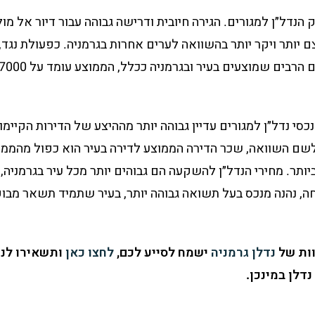
נדל״ן למגורים. הגירה חיובית ודרישה גבוהה עבור דיור אל מול
יותר ויקר יותר בהשוואה לערים אחרות בגרמניה. כפעולת נגד, 
כסי נדל״ן למגורים עדיין גבוהה יותר מההיצע של הדירות הקיי
שם השוואה, שכר הדירה הממוצע לדירה בעיר הוא כפול מהממוצע
יותר. מחירי הנדל״ן להשקעה הם גבוהים יותר מכל עיר בגרמניה
חה, נהנה מנכס בעל תשואה גבוהה יותר, בעיר שתמיד תשאר מבו
וות של
נדלן גרמניה
ישמח לסייע לכם,
לחצו כאן
ותשאירו לנו
דלן במינכן.