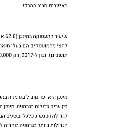
באיזורים סביב המרכז.
שיעו
תושבים). נכון ל-2017, רק 40,000 מתוך מעל ל- 1.5 מיליון איש נרשמו כמובטלים.
מינכן היא יעד מוביל בגרמניה ב
בין ערים גדולות בגרמניה, מינכן 
לגדילה ושגשוג כלכלי בשנים הבא
הגדולות ביותר בגרמניה בוחרות 