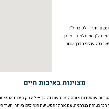
מצם יותר – לנו ב
נדל״ן
י נדל״ן משתלמים במינכן,
אישי בכל שלבי הדרך עבור
מצוינות באיכות חיים
הסיבות שהופכות אותה למבוקשת כל כך – לא רק בזכות אופציות
ר הכי בטוחה בגרמניה, עם אחוזי הפשיעה הנמוכים ביותר. העיר ה