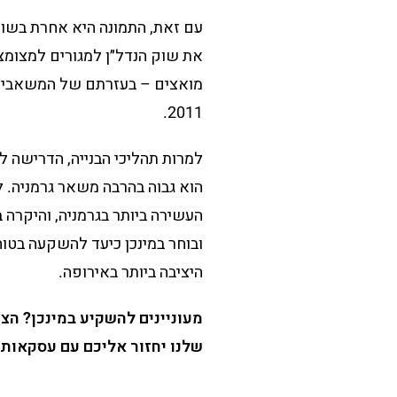
עם זאת, התמונה היא אחרת בשוק ה
את שוק הנדל״ן למגורים למצומצם 
2011.
למרות תהליכי הבנייה, הדרישה לנ
הוא גבוה בהרבה משאר גרמניה. ל
העשירה ביותר בגרמניה, והיקרה ב
ובוחר במינכן כיעד להשקעה בטו
היציבה ביותר באירופה.
מעוניינים להשקיע במינכן? הצ
שלנו יחזור אליכם עם עסקאות נ