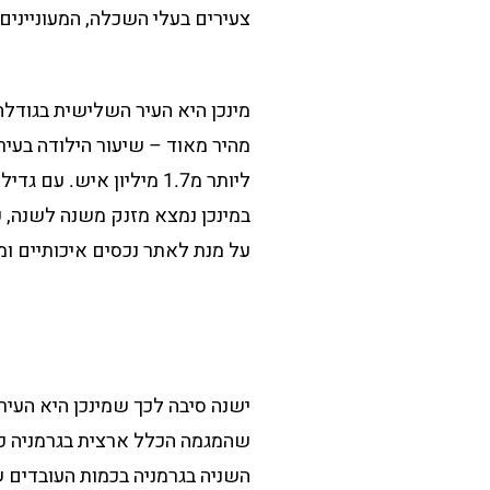
צעירים בעלי השכלה, המעוניינים
ליותר מ1.7 מיליון איש. עם גדילת האוכלוסיה אל מול גודלה של העיר,
במינכן נמצא מזנק משנה לשנה, ע
על מנת לאתר נכסים איכותיים ומ
ישנה סיבה לכך שמינכן היא העיר
שהמגמה הכלל ארצית בגרמניה כעת