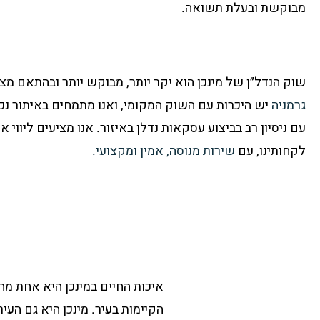
מבוקשת ובעלת תשואה.
שוק הנדל״ן של מינכן הוא יקר יותר, מבוקש יותר ובהתאם מצו
גרמניה
יש היכרות עם השוק המקומי, ואנו מתמחים באיתור נכס
עם ניסיון רב בביצוע עסקאות נדלן באיזור. אנו מציעים ליווי 
לקחותינו, עם
שירות מנוסה, אמין ומקצועי.
איכות החיים במינכן היא אחת מ
הקיימות בעיר. מינכן היא גם העי