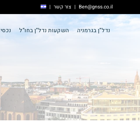
Ben@gnss.co.il
צור קשר
נדל”ן בגרמניה
השקעות נדל”ן בחו”ל
נכסי