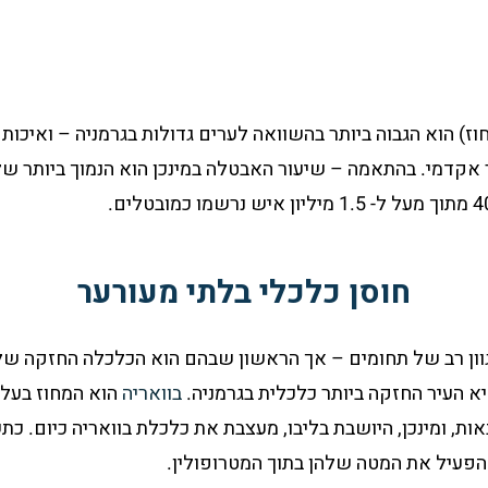
ר התעסוקה במינכן (62.8 אחוז) הוא הגבוה ביותר בהשוואה לערים גדולות בגרמניה 
חוסן כלכלי בלתי מעורער
מגוון רב של תחומים – אך הראשון שבהם הוא הכלכלה החזקה של
היא העיר החזקה ביותר כלכלית בגרמניה.
בוואריה
הוא המחוז בעל 
ות, ומינכן, היושבת בליבו, מעצבת את כלכלת בוואריה כיום. כ
להפעיל את המטה שלהן בתוך המטרופולין.