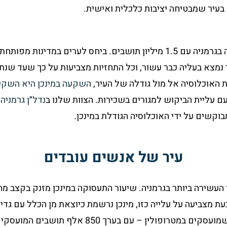
 בעיר שמבטיחה יציבות כלכלית ואישית.
מינכן היא העיר השלישית בגודלה בגרמניה עם 1.5 מיליון תושבים. ביחס לערים
השקעה במינכן היא השקע
ם עליית הביקוש למגורים בשכירות. הצוות שלנו ב
נדל״ן גרמניה
ע
בוקשים על ידי האוכלוסיה הגודלת במינכן.
עיר של אנשים עובדים
 העשירה ביותר בגרמניה. שיעור התעסוקה במינכן מזנק בקצב מ
 מצביעה על עלייה כזו, מינכן נרשמת כיוצאת מן הכלל עם גדיל