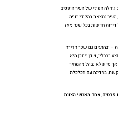
 גודלה הפיזי של העיר הופכים
העיר נמצאת בהליכי בנייה
מואצים – בעזרתם של המשאבים הרבים שמוצעים בעיר ובגרמניה ככלל, הממוצע עומד על 7000 דירות חדשות בכל שנה מאז
מות – ובהתאם גם שכר הדירה
 בברלין, שכן מינכן היא
, אך מי שלא נבהל מהמחיר
קשת, במדינה עם הכלכלה
 פרטים, אחד מאנשי הצוות