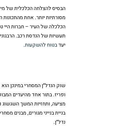
הבסיס להצלחה הכלכלית של מינכן
מסורתיות יותר. אחת מהתכונות 
הכלכלה של העיר – חברות היי טק
תעשיות של הנדסת רכב. הרבגוניו
יעד
בטוח להשקעות.
שוק הנדל״ן המסחרי במינכן הוא 
ופריז. בתור אחד מהיעדים המבו
נדל״ן.