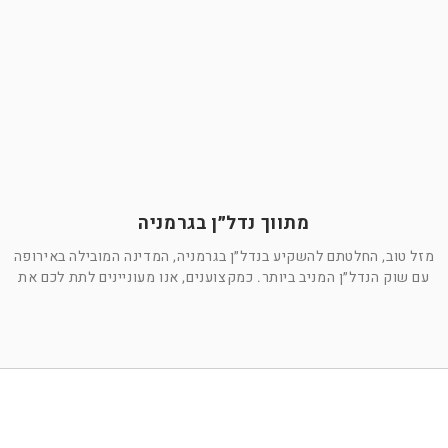
מתווך נדל״ן בגרמניה
מזל טוב, החלטתם להשקיע בנדל״ן בגרמניה, המדינה המובילה באירופה
עם שוק הנדל״ן המניב ביותר. כמקצוענים, אנו מעוניינים לתת לכם את