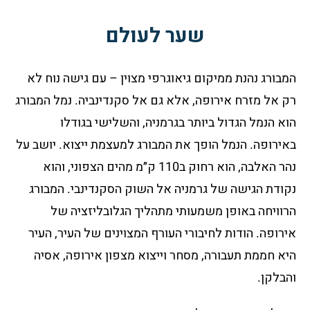
שער לעולם
המבורג נהנת ממיקום גיאוגרפי מצוין – עם גישה נוח לא
רק אל מזרח אירופה, אלא גם אל סקנדינביה. נמל המבורג
הוא הנמל הגדול ביותר בגרמניה, והשלישי בגודלו
באירופה. הנמל הופך את המבורג למעצמת ייצוא. יושב על
נהר האלבה, הוא רחוק ב110 ק״מ מהים הצפוני, והוא
נקודת הגישה של גרמניה אל השוק הסקנדינבי. המבורג
הרוויחה באופן משמעותי מתהליך הגלובליזציה של
אירופה. הודות לחיבורי העורף המצוינים של העיר, העיר
היא חממת תעבורה, מסחר וייצוא מצפון אירופה, אסיה
והבלקן.