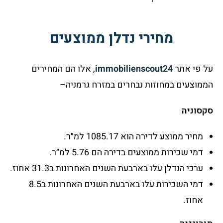
מחירי נדלן ממוצעים
על פי אתר
immobilienscout24
, אלו הם המחירים
הממוצעים במחוזות נבחרים במזרח גרמניה–
סקסוניה
מחיר ממוצע לדירה הוא 1085.17 למ״ר.
דמי שכירות ממוצעים בדירה הם 5.76 למ״ר.
ערכי הנדלן עלו בארבעת השנים האחרונות ב31.3 אחוז.
דמי השכירות עלו בארבעת השנים האחרונות ב8.5
אחוז.