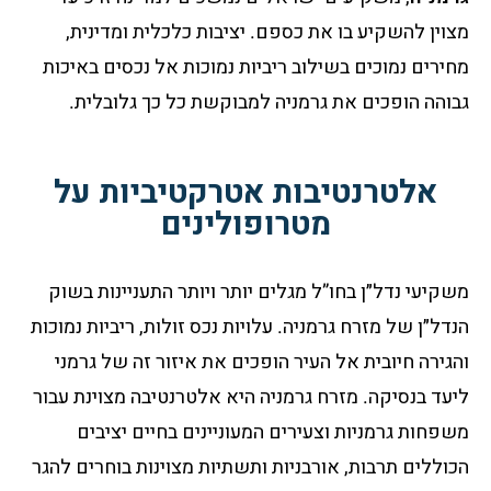
מצוין להשקיע בו את כספם.
יציבות כלכלית ומדינית,
מחירים נמוכים בשילוב ריביות נמוכות אל נכסים באיכות
גבוהה הופכים את גרמניה למבוקשת כל כך גלובלית.
אלטרנטיבות אטרקטיביות על
מטרופולינים
משקיעי נדל״ן בחו”ל מגלים יותר ויותר התעניינות בשוק
הנדל״ן של מזרח גרמניה. עלויות נכס זולות, ריביות נמוכות
והגירה חיובית אל העיר הופכים את איזור זה של גרמני
ליעד בנסיקה. מזרח גרמניה היא אלטרנטיבה מצוינת עבור
משפחות גרמניות וצעירים המעוניינים בחיים יציבים
הכוללים תרבות, אורבניות ותשתיות מצוינות בוחרים להגר