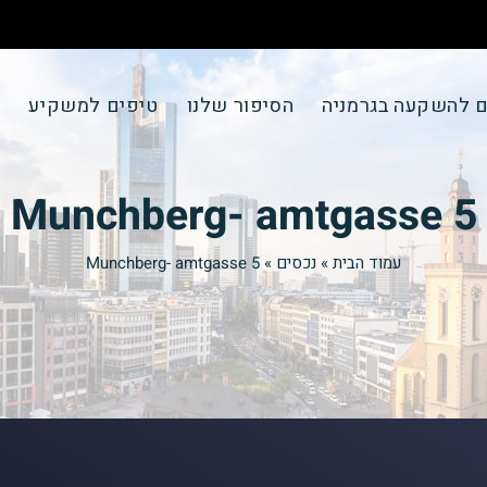
ם להשקעה בגרמניה
הסיפור שלנו
טיפים למשקיע
צ
Munchberg- amtgasse 5
עמוד הבית
»
נכסים
»
Munchberg- amtgasse 5