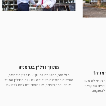
מתווך נדל״ן בגרמניה
מניה?
מזל טוב, החלטתם להשקיע בנדל״ן בגרמניה,
המדינה המובילה באירופה עם שוק הנדל״ן המניב
 בעיני לא מעט
ביותר. כמקצוענים, אנו מעוניינים לתת לכם את
תיים שבקניית
ה להשקעה