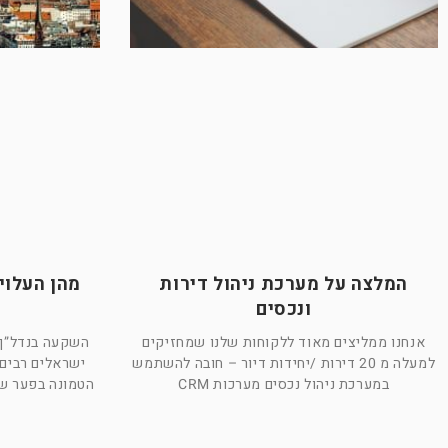
המלצה על מערכת ניהול דירות
מהן העלוי
ונכסים
אנחנו ממליצים מאוד ללקוחות שלנו שמחזיקים
השקעה בנדל”ן 
למעלה מ 20 דירות /יחידות דיור – חובה להשתמש
ישראלים רבים
במערכת ניהול נכסים מערכות CRM
הטמונה בפער שב