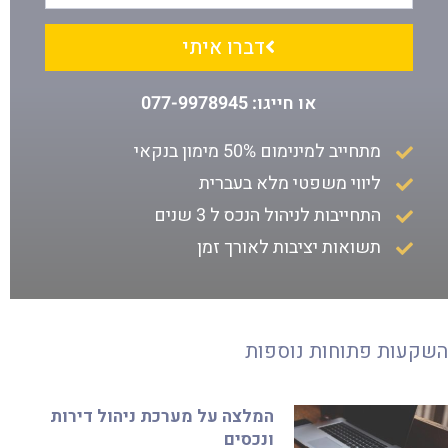
דברו איתי
או חייגו: 077-9978945
מתחייב למינימום 50% מימון בנקאי
ליווי משפטי מלא בעברית
התחייבות לניהול הנכס ל 3 שנים
תשואות יציבות לאורך זמן
השקעות פתוחות נוספות
המלצה על מערכת ניהול דירות
ונכסים