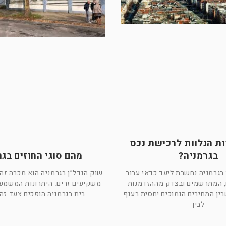
ות הנלוות לרכישת נכס
בגרמניה?
מהם סוגי החוזים בגר
בגרמניה נחשבת ליעד כדאי עבור
שוק הנדל״ן בגרמניה הוא מכרה זהב
, המתרשמים ובצדק מההזדמנות
משקיעים זרים. היתרונות המשמעו
ין המחירים הנמוכים יחסית בענף
בית בגרמניה הופכים צעד ז
לבין