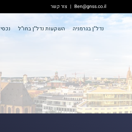
Ben@gnss.co.il
צור קשר
נדל”ן בגרמניה
השקעות נדל”ן בחו”ל
נכסי