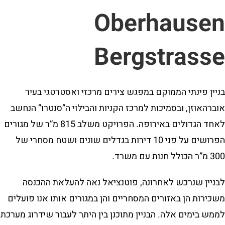
Oberhausen
Bergstrasse
בניין פינתי הממוקם במפגש צירים מרכזי ואסטרטגי בעיר
אוברהאוזן, ובסמיכות למרכז הקניות והבילוי ה”סנטרו” הנחשב
לאחד הגדולים באירופה. הפרויקט משלב 815 מ”ר של מגורים
הפרושים על פני 10 דירות בגדלים שונים ושטח מסחרי של
300 מ”ר הכולל חנות עם משרד.
לבניין שנרכש לאחרונה, פוטנציאל נאה להעלאת ההכנסה
משכירות הן באזורים המסחריים והן במגורים אותו אנו פועלים
לממש בימים אלה. הבניין מתוכנן בין היתר לעבור שידרוג מערכת