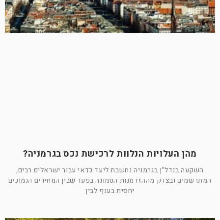
מהן העלויות הנלוות לרכישת נכס בגרמניה?
השקעה בנדל”ן בגרמניה נחשבת ליעד כדאי עבור ישראלים רבים,
המתרשמים ובצדק מההזדמנות הטמונה בפער שבין המחירים הנמוכים
יחסית בענף לבין