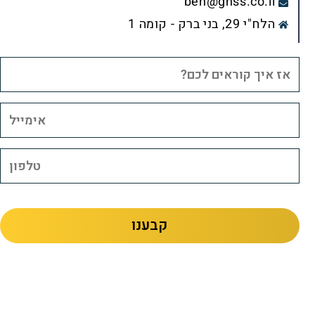
ben@gnss.co.il
הלח"י 29, בני ברק - קומה 1