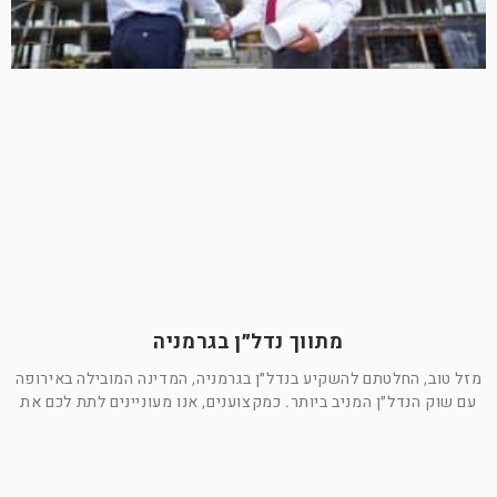
מתווך נדל״ן בגרמניה
מזל טוב, החלטתם להשקיע בנדל״ן בגרמניה, המדינה המובילה באירופה
עם שוק הנדל״ן המניב ביותר. כמקצוענים, אנו מעוניינים לתת לכם את