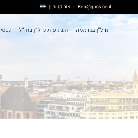
Ben@gnss.co.il
צור קשר
נדל”ן בגרמניה
השקעות נדל”ן בחו”ל
נכסי