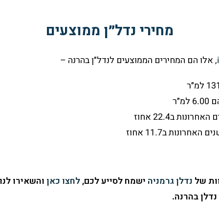
מחירי נדל״ן ממוצעים
, אלו הם המחירים הממוצעים לנדל״ן בהרנה –
מ״ר
ונות ב22.4 אחוז
חרונות ב11.7 אחוז
וות של
נדלן גרמניה
ישמח לסייע לכם,
לחצו כאן
והשאירו לנו
נדלן בהרנה.