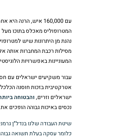
עם 160,000 איש, הרנה
נהנת מן היתרונות שיש למטרופולי
מסילות רכבת המחברות אותה אל 
המעוניינות באפשרויות הלוגיסטי
עבור משקיעים ישראלים עם חסכו
אטרקטיבית בזכות חוסנה הכלכלי 
ישראלים וזרים,
והבטוחה ביותר
נכסים באיכות גבוהה הופכים את
שיטת העבודה שלנו בנדל״ן גרמנ
כלומר עסקה בעלת תשואה גבוהות של למעלה מ 12% 