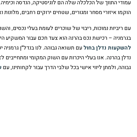
עמודי התווך של הכלכלה שלה הם לוגיסטיקה, הנדסה וכימיה.
הוקמו איזורי מסחר ומגורים, שטחים ירוקים רחבים, מלונות וא
עם ריביות נמוכות, ריבוי של שוכרים לעומת בעלי נכסים, והש
בגרמניה – רכישת נכס בהרנה הוא צעד חכם עבור המשקיע ה
להשקעות נדלן בחול
עם תשואה גבוהה
. לנו בנדל״ן גרמניה 
נדלן בהרנה. אנו בעלי היכרות עם השוק המקומי ומתחייבים לא
גבוהה, ולמתן ליווי אישי בכל שלבי הדרך עבור לקחותינו, עם
ש