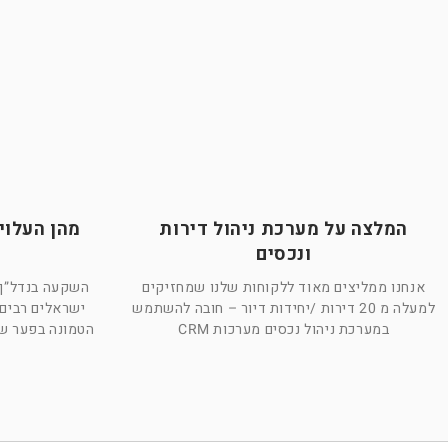
המלצה על מערכת ניהול דירות
מהן העלוי
ונכסים
אנחנו ממליצים מאוד ללקוחות שלנו שמחזיקים
השקעה בנדל”ן 
למעלה מ 20 דירות /יחידות דיור – חובה להשתמש
ישראלים רבים
במערכת ניהול נכסים מערכות CRM
הטמונה בפער שב