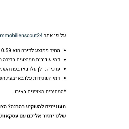
על פי אתר
immobilienscout24
מחיר ממוצע לדירה הוא 1310.59 למ״ר
דמי שכירות ממוצעים בדירה הם 6.00 ל
ערכי הנדלן עלו בארבעת השנים האחר
דמי השכירות עלו בארבעת השנים הא
*המחירים מצויינים באירו.
מעוניינים להשקיע בהרנה? הצ
שלנו יחזור אליכם עם עסקאות 