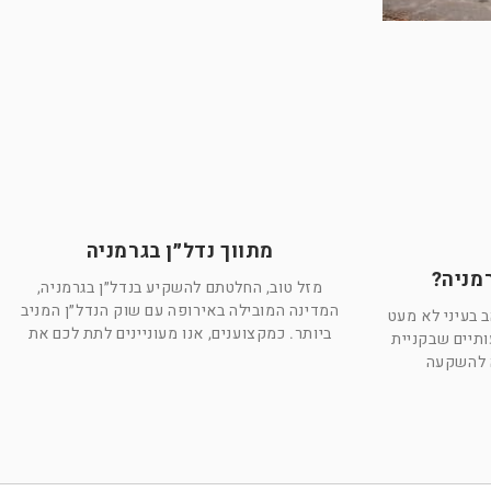
מתווך נדל״ן בגרמניה
מניה?
מזל טוב, החלטתם להשקיע בנדל״ן בגרמניה,
המדינה המובילה באירופה עם שוק הנדל״ן המניב
 בעיני לא מעט
ביותר. כמקצוענים, אנו מעוניינים לתת לכם את
תיים שבקניית
ה להשקעה